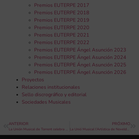
Premios EUTERPE 2017
Premios EUTERPE 2018
Premios EUTERPE 2019
Premios EUTERPE 2020
Premios EUTERPE 2021
Premios EUTERPE 2022
Premios EUTERPE Ángel Asunción 2023
Premios EUTERPE Ángel Asunción 2024
Premios EUTERPE Ángel Asunción 2025
Premios EUTERPE Ángel Asunción 2026
Proyectos
Relaciones institucionales
Sello discrográfico y editorial
Sociedades Musicales
ANTERIOR
PRÓXIMO
La Unión Musical de Torrent celebra su 40ª semana musical en honor a Santa Cecilia
La Unió Musical l’Artística de Novelda celebra su concierto por Santa Cecilia el próximo sábado