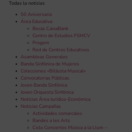
Todas la noticias
50 Aniversario
Área Educativa
Becas CaixaBank
Centro de Estudios FSMCV
Progem
Red de Centros Educativos
Asambleas Generales
Banda Sinfónica de Mujeres
Colecciones «Bitàcola Musical»
Convocatorias Públicas
Joven Banda Sinfónica
Joven Orquesta Sinfónica
Noticias Área Jurídico-Económica
Noticias Campañas
Actividades comarcales
Bandes a les Arts
Ciclo Conciertos Música a la Llum –