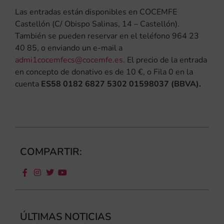
Las entradas están disponibles en COCEMFE
Castellón (C/ Obispo Salinas, 14 – Castellón).
También se pueden reservar en el teléfono 964 23
40 85, o enviando un e-mail a
admi1cocemfecs@cocemfe.es
. El precio de la entrada
en concepto de donativo es de 10 €, o Fila 0 en la
cuenta
ES58 0182 6827 5302 01598037 (BBVA).
COMPARTIR:
ÚLTIMAS NOTICIAS