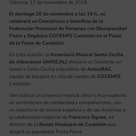
Valencia, 17 de noviembre de 2016
El domingo 20 de noviembre a las 19 h., se
celebrará un Conciertazo a beneficio de la
Federación Provincial de Personas con Discapacidad
Física y Orgánica COCEMFE Castellón en el Palau
de la Festa de Castellón.
En esta ocasión, la
Associació Musical Santa Cecília
de Albocàsser (AMSCAL)
ofrecerá su Concierto en
honor a Santa Cecília a beneficio de
AmicsBAC
,
equipo de básquet en silla de ruedas de
COCEMFE
Castellón.
Van realizar un proyecto musical único y muy especial,
un sentimiento de solidaridad y compañerismo, con
un repertorio de música española y de las Américas y
la colaboración especial de
Francisco Signes
, ex
director de la
Banda Municipal de Castellón
que
dirigirá su pasodoble Festa Plena.