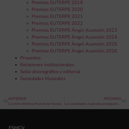
Premios EUTERPE 2019
Premios EUTERPE 2020
Premios EUTERPE 2021
Premios EUTERPE 2022
Premios EUTERPE Ángel Asunción 2023
Premios EUTERPE Ángel Asunción 2024
Premios EUTERPE Ángel Asunción 2025
Premios EUTERPE Ángel Asunción 2026
Proyectos
Relaciones institucionales
Sello discrográfico y editorial
Sociedades Musicales
ANTERIOR
PRÓXIMO
La Unión Artística Musical de Navajas celebra Santa Cecilia
Las sociedades musicales protagonizan una nueva edición del ciclo de conciertos ‘Bandes a Les Arts’
FSMCV