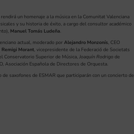
rendirá un homenaje a la música en la Comunitat Valenciana
icales y su historia de éxito, a cargo del consultor académico
nto),
Manuel Tomás Ludeña
.
lenciano actual, moderado por
Alejandro Monzonís
, CEO
n
Remigi Morant
, vicepresidente de la Federació de Societats
del Conservatorio Superior de Música,
Joaquín Rodrigo
de
O, Asociación Española de Directores de Orquesta.
teto de saxofones de ESMAR que participarán con un concierto de