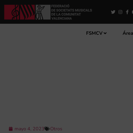
FSMCV
Área
LA MÚSICA EN LA COMUNI
mayo 4, 2023
Otros