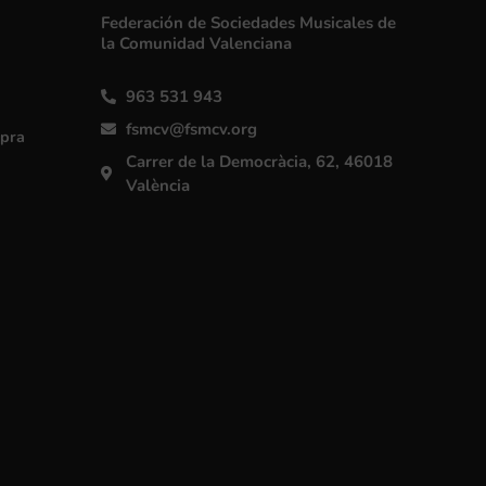
Federación de Sociedades Musicales de
la Comunidad Valenciana
963 531 943
fsmcv@fsmcv.org
mpra
Carrer de la Democràcia, 62, 46018
València