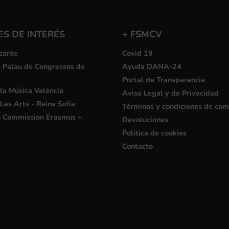
S DE INTERÉS
+ FSMCV
cante
Covid 19
i Palau de Congressos de
Ayuda DANA-24
Portal de Transparencia
la Música València
Aviso Legal y de Privacidad
Les Arts - Reina Sofía
Términos y condiciones de co
 Commission Erasmus +
Devoluciones
Política de cookies
Contacto