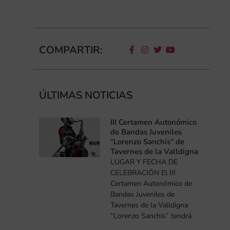
COMPARTIR:
ÚLTIMAS NOTICIAS
III Certamen Autonómico
r
de Bandas Juveniles
“Lorenzo Sanchís” de
Tavernes de la Valldigna
LUGAR Y FECHA DE
CELEBRACIÓN El III
Certamen Autonómico de
Bandas Juveniles de
Tavernes de la Valldigna
“Lorenzo Sanchis” tendrá