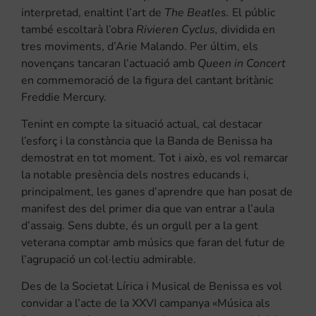
interpretad, enaltint l’art de
The Beatles.
El públic
també escoltarà l’obra
Rivieren Cyclus,
dividida en
tres moviments, d’Arie Malando. Per últim, els
novençans tancaran l’actuació amb
Queen in Concert
en commemoració de la figura del cantant britànic
Freddie Mercury.
Tenint en compte la situació actual, cal destacar
l’esforç i la constància que la Banda de Benissa ha
demostrat en tot moment. Tot i això, es vol remarcar
la notable presència dels nostres educands i,
principalment, les ganes d’aprendre que han posat de
manifest des del primer dia que van entrar a l’aula
d’assaig. Sens dubte, és un orgull per a la gent
veterana comptar amb músics que faran del futur de
l’agrupació un col·lectiu admirable.
Des de la Societat Lírica i Musical de Benissa es vol
convidar a l’acte de la XXVI campanya «Música als