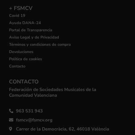
+ FSMCV
Covid 19
Ayuda DANA-24
Portal de Transparencia
Aviso Legal y de Privacidad
Términos y condiciones de compra
Devoluciones
Política de cookies
Contacto
CONTACTO
Federación de Sociedades Musicales de la
Comunidad Valenciana
963 531 943
fsmcv@fsmcv.org
Carrer de la Democràcia, 62, 46018 València