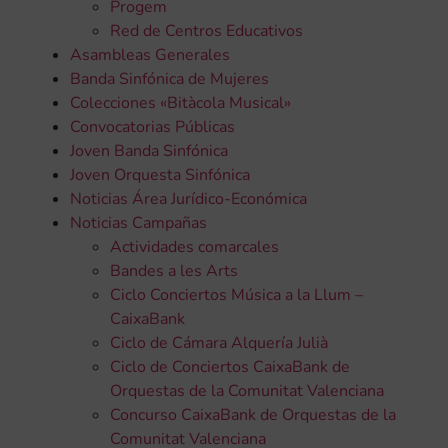
Progem
Red de Centros Educativos
Asambleas Generales
Banda Sinfónica de Mujeres
Colecciones «Bitàcola Musical»
Convocatorias Públicas
Joven Banda Sinfónica
Joven Orquesta Sinfónica
Noticias Área Jurídico-Económica
Noticias Campañas
Actividades comarcales
Bandes a les Arts
Ciclo Conciertos Música a la Llum –
CaixaBank
Ciclo de Cámara Alquería Julià
Ciclo de Conciertos CaixaBank de
Orquestas de la Comunitat Valenciana
Concurso CaixaBank de Orquestas de la
Comunitat Valenciana