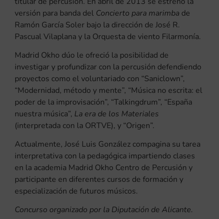
titular de percusión. En abril de 2013 se estrenó la
versión para banda del
Concierto para marimba
de
Ramón García Soler bajo la dirección de José R.
Pascual Vilaplana y la Orquesta de viento Filarmonía.
Madrid Okho dúo le ofreció la posibilidad de
investigar y profundizar con la percusión defendiendo
proyectos como el voluntariado con “Saniclown”,
“Modernidad, método y mente”, “Música no escrita: el
poder de la improvisación”, “Talkingdrum”, “España
nuestra música”,
La era de los
Materiales
(interpretada con la ORTVE), y “Origen”.
Actualmente, José Luis González compagina su tarea
interpretativa con la pedagógica impartiendo clases
en la academia Madrid Okho Centro de Percusión y
participante en diferentes cursos de formación y
especialización de futuros músicos.
Concurso organizado por la Diputación de Alicante.