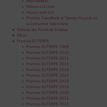
Intercambios
Música a la Llum
Musics amb D.O.
Premios CaixaBank al Talento Musical en
la Comunitat Valenciana
Noticias del Portal de Empleo
Otros
Premios EUTERPE
Premios EUTERPE 2009
Premios EUTERPE 2010
Premios EUTERPE 2011
Premios EUTERPE 2013
Premios EUTERPE 2016
Premios EUTERPE 2017
Premios EUTERPE 2018
Premios EUTERPE 2019
Premios EUTERPE 2020
Premios EUTERPE 2021
Premios EUTERPE 2022