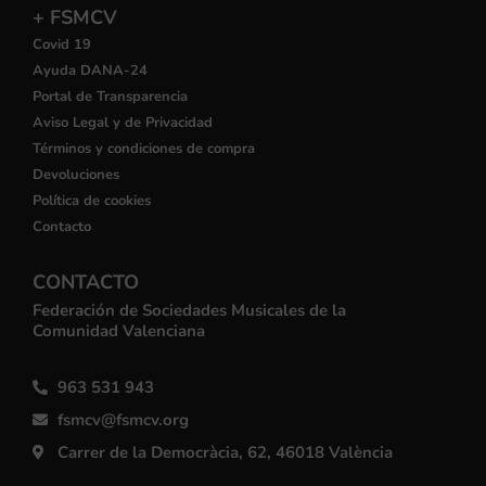
+ FSMCV
Covid 19
Ayuda DANA-24
Portal de Transparencia
Aviso Legal y de Privacidad
Términos y condiciones de compra
Devoluciones
Política de cookies
Contacto
CONTACTO
Federación de Sociedades Musicales de la
Comunidad Valenciana
963 531 943
fsmcv@fsmcv.org
Carrer de la Democràcia, 62, 46018 València