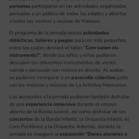
personas
participaron en las actividades organizadas,
pensadas a un público de todas las edades y abiertas
a todos los vecinos y vecinas de Manises.
El programa de la jornada incluía
actividades
didácticas, talleres y juegos
para los más pequeños,
entre los cuales destacó el taller “
Com sonen els
instruments?
”, donde los niños y niñas pudieron
descubrir los diferentes instrumentos de viento,
cuerda y percusión con música en directo. Al acabar,
se pudieron incorporar a un
pasacalle colectivo
junto
con los músicos y músicas de La Artística Manisense.
Los asistentes a la jornada pudieron también disfrutar
de una
experiencia inmersiva
durante el ensayo
abierto de la Banda Juvenil, así como disfrutar de los
conciertos
de la Banda Infantil, la Orquesta Infantil, el
Coro Polifónico y la Orquesta. Además, durante la
jornada se inauguró la
exposición “Dones pioneres a