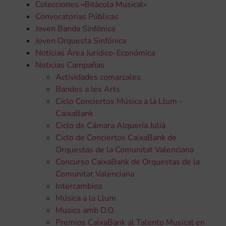
Colecciones «Bitàcola Musical»
Convocatorias Públicas
Joven Banda Sinfónica
Joven Orquesta Sinfónica
Noticias Área Jurídico-Económica
Noticias Campañas
Actividades comarcales
Bandes a les Arts
Ciclo Conciertos Música a la Llum –
CaixaBank
Ciclo de Cámara Alquería Julià
Ciclo de Conciertos CaixaBank de
Orquestas de la Comunitat Valenciana
Concurso CaixaBank de Orquestas de la
Comunitat Valenciana
Intercambios
Música a la Llum
Musics amb D.O.
Premios CaixaBank al Talento Musical en