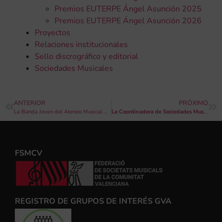
Premios EUTERPE Ángel Asunción 2025
Premios EUTERPE Ángel Asunción 2026
Proyectos
Relaciones institucionales
Sello discrográfico y editorial
Sociedades Musicales
ANTERIOR
PRÓXIMO
La Banda Joven del Ateneo Musical de Cullera interpretará cinco primeros premios del I Concurso de Composición Internacional Emili Giménez Bou
La Coordinadora de Sociedades Musicales de Valencia celebra en el Palau de la Música su III Fòrum d’Escoles de Música
FSMCV
REGISTRO DE GRUPOS DE INTERÉS GVA