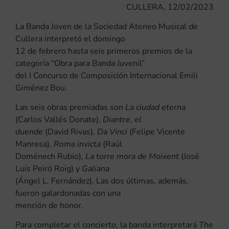
CULLERA, 12/02/2023
La Banda Joven de la Sociedad Ateneo Musical de
Cullera interpretó el domingo
12 de febrero hasta seis primeros premios de la
categoría “Obra para Banda Juvenil”
del I Concurso de Composición Internacional Emili
Giménez Bou.
Las seis obras premiadas son
La ciudad eterna
(Carlos Vallés Donate),
Diantre, el
duende
(David Rivas),
Da Vinci
(Felipe Vicente
Manresa),
Roma invicta
(Raúl
Doménech Rubio),
La torre mora de Moixent
(José
Luís Peiró Roig) y
Galiana
(Ángel L. Fernández). Las dos últimas, además,
fueron galardonadas con una
mención de honor.
Para completar el concierto, la banda interpretará
The