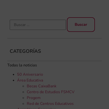
rec
CATEGORÍAS
Todas la noticias
50 Aniversario
Área Educativa
Becas CaixaBank
Centro de Estudios FSMCV
Progem
Red de Centros Educativos