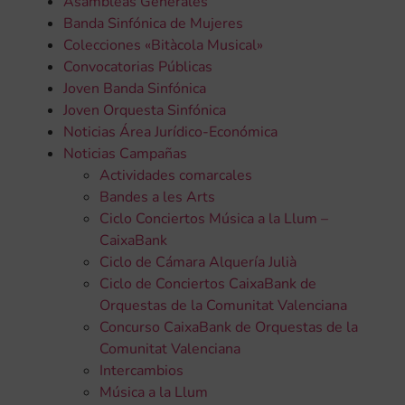
Asambleas Generales
Banda Sinfónica de Mujeres
Colecciones «Bitàcola Musical»
Convocatorias Públicas
Joven Banda Sinfónica
Joven Orquesta Sinfónica
Noticias Área Jurídico-Económica
Noticias Campañas
Actividades comarcales
Bandes a les Arts
Ciclo Conciertos Música a la Llum –
CaixaBank
Ciclo de Cámara Alquería Julià
Ciclo de Conciertos CaixaBank de
Orquestas de la Comunitat Valenciana
Concurso CaixaBank de Orquestas de la
Comunitat Valenciana
Intercambios
Música a la Llum