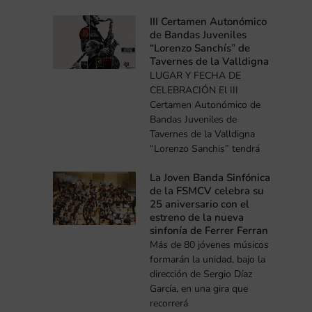
III Certamen Autonómico
de Bandas Juveniles
“Lorenzo Sanchís” de
Tavernes de la Valldigna
LUGAR Y FECHA DE
CELEBRACIÓN El III
Certamen Autonómico de
Bandas Juveniles de
Tavernes de la Valldigna
“Lorenzo Sanchis” tendrá
La Joven Banda Sinfónica
de la FSMCV celebra su
25 aniversario con el
estreno de la nueva
sinfonía de Ferrer Ferran
Más de 80 jóvenes músicos
formarán la unidad, bajo la
dirección de Sergio Díaz
García, en una gira que
recorrerá