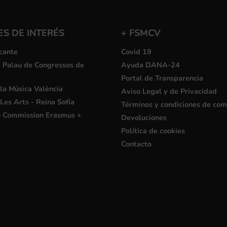
S DE INTERÉS
+ FSMCV
cante
Covid 19
i Palau de Congressos de
Ayuda DANA-24
Portal de Transparencia
la Música València
Aviso Legal y de Privacidad
Les Arts - Reina Sofía
Términos y condiciones de co
 Commission Erasmus +
Devoluciones
Política de cookies
Contacto