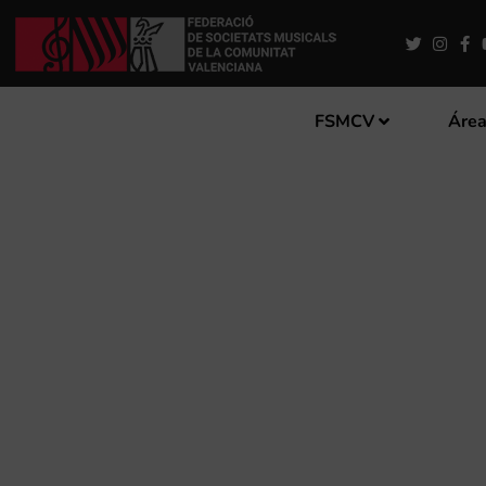
FSMCV
Área
LA BANDA JUVENIL DE LA
CONCIERTO DE SANTA CEC
MÚSICOS