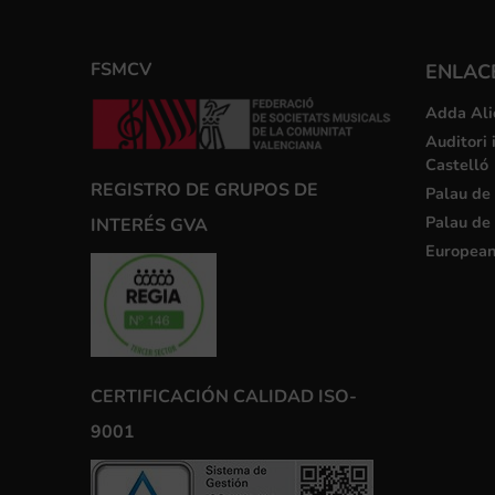
FSMCV
ENLACE
Adda Ali
Auditori 
Castelló
REGISTRO DE GRUPOS DE
Palau de 
Palau de 
INTERÉS GVA
European
CERTIFICACIÓN CALIDAD ISO-
9001