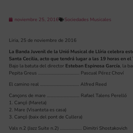
noviembre 25, 2016
Sociedades Musicales
Liria, 25 de noviembre de 2016
La Banda Juvenil de la Unió Musical de Llíria celebra e
Santa Cecilia, acto que tendrá lugar a las 19 horas en el 
Bajo la batuta del director
Esteban Espinosa García
, la b
Pepita Greus ……………………………….. Pascual Pérez Choví
El camino real ……………………………… Alfred Reed
Cançons de mare ………………………… Rafael Talens Perelló
1. Cançó (Mareta)
2. Mare (Visanteta es casa)
3. Cançó (baix del pont de Cullera)
Vals n.2 (Jazz Suite n.2) ……………….. Dimitri Shostakovich