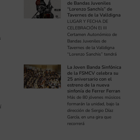
de Bandas Juveniles
“Lorenzo Sanchís” de
Tavernes de la Valldigna
LUGAR Y FECHA DE
CELEBRACIÓN El III
Certamen Autonómico de
s
Bandas Juveniles de
Tavernes de la Valldigna
“Lorenzo Sanchis” tendrá
La Joven Banda Sinfónica
de la FSMCV celebra su
25 aniversario con el
estreno de la nueva
sinfonía de Ferrer Ferran
Más de 80 jóvenes músicos
formarán la unidad, bajo la
í
dirección de Sergio Díaz
García, en una gira que
recorrerá