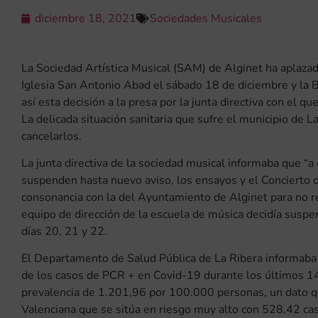
diciembre 18, 2021
Sociedades Musicales
La Sociedad Artística Musical (SAM) de Alginet ha aplazado
Iglesia San Antonio Abad el sábado 18 de diciembre y la
así esta decisión a la presa por la junta directiva con el q
La delicada situación sanitaria que sufre el municipio de 
cancelarlos.
La junta directiva de la sociedad musical informaba que “
suspenden hasta nuevo aviso, los ensayos y el Concierto 
consonancia con la del Ayuntamiento de Alginet para no rea
equipo de dirección de la escuela de música decidía suspe
días 20, 21 y 22.
El Departamento de Salud Pública de La Ribera informaba a
de los casos de PCR + en Covid-19 durante los últimos 14 
prevalencia de 1.201,96 por 100.000 personas, un dato q
Valenciana que se sitúa en riesgo muy alto con 528,42 ca