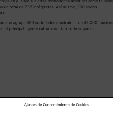
rupa en el suyo si a otras formaciones artísticas como la band
ran un total de 238 intérpretes. Así mismo, 300 socios
ta.
ón que agrupa 550 sociedades musicales, con 43.000 músicos
l principal agente cultural del territorio según la
Ajustes de Consentimiento de Cookies