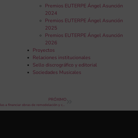
Premios EUTERPE Ángel Asunción
2024
Premios EUTERPE Ángel Asunción
2025
Premios EUTERPE Ángel Asunción
2026
Proyectos
Relaciones institucionales
Sello discrográfico y editorial
Sociedades Musicales
PRÓXIMO
Abierta la convocatoria de la concesión de subvenciones destinadas a financiar obras de remodelación y construcción de locales sociales de las sociedades musicales de la Comunitat Valenciana en 2022