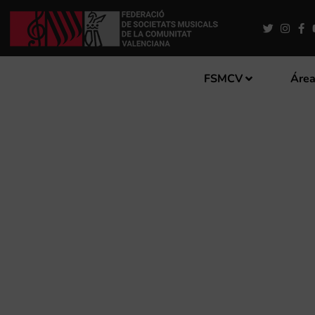
FSMCV
Área
LA SAM DE ALGINET APLA
AUDICIONES POR EL COVI