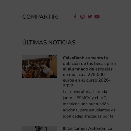
COMPARTIR:
ÚLTIMAS NOTICIAS
CaixaBank aumenta la
dotación de las becas para
el alumnado de escuelas
de música a 275.000
euros en el curso 2026-
2027
La convocatoria, lanzada
junto a FSMCV y el IVC,
mantiene una puntuación
a
adicional para estudiantes de
a
localidades afectadas por la
III Certamen Autonómico