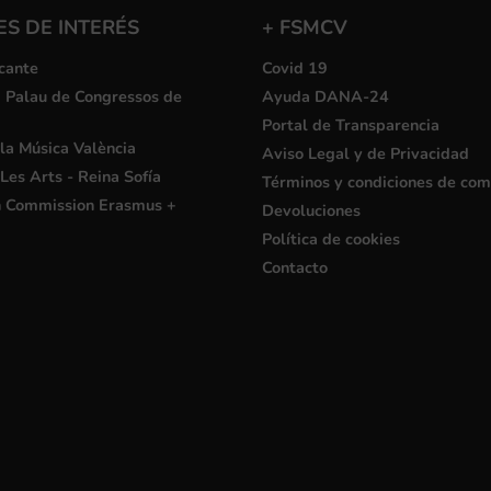
S DE INTERÉS
+ FSMCV
cante
Covid 19
i Palau de Congressos de
Ayuda DANA-24
Portal de Transparencia
la Música València
Aviso Legal y de Privacidad
Les Arts - Reina Sofía
Términos y condiciones de co
 Commission Erasmus +
Devoluciones
Política de cookies
Contacto