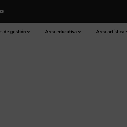
s de gestión
Área educativa
Área artística
ZA LOS CONCIERTOS DE NAVIDA
D-19