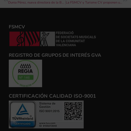
Dunia Pérez, nueva directora de la Banda Joven del Ateneo Musical de Cullera
La FSMCV y Turisme CV proponen un verano de conciertos para incentivar el turismo en la Comunitat
FSMCV
REGISTRO DE GRUPOS DE INTERÉS GVA
CERTIFICACIÓN CALIDAD ISO-9001