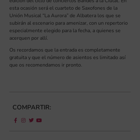
edición del ciclo de conciertos Bandes a la Ciutat. En
esta ocasión será el cuarteto de Saxofones de la
Unión Musical “La Aurora” de Albatera los que se
subirán al escenario para amenizar, con un repertorio
especialmente elegido para la fecha, a quienes se
acerquen por allí.
Os recordamos que la entrada es completamente
gratuita y que el número de asientos es limitado así
que os recomendamos ir pronto.
COMPARTIR: