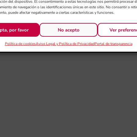
ación del dispositivo. El consentimiento a estas tecnologías nos permitirá procesar
miento de navegación o las identificaciones únicas en este sitio. No consentir o retir
nto, puede afectar negativamente a ciertas características y funciones.
pta, por favor
No acepto
Ver preferen
Política de cookies
Aviso Legal y Política de Privacidad
Portal de transparencia