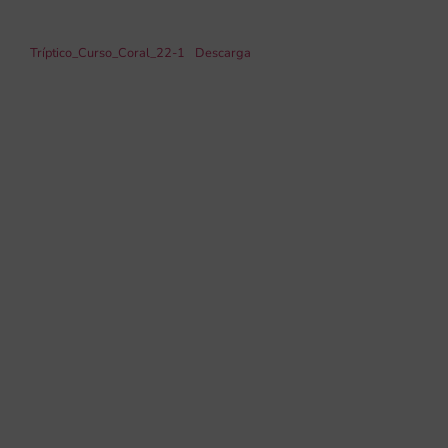
Tríptico_Curso_Coral_22-1
Descarga