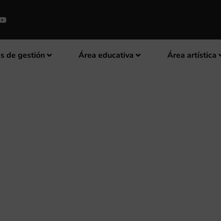
s de gestión
Área educativa
Área artística
 CORAL, CIUTAT DE GODELLA