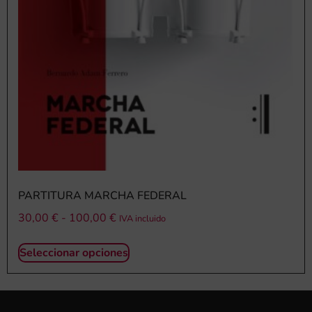
PARTITURA MARCHA FEDERAL
30,00
€
-
100,00
€
IVA incluido
Seleccionar opciones