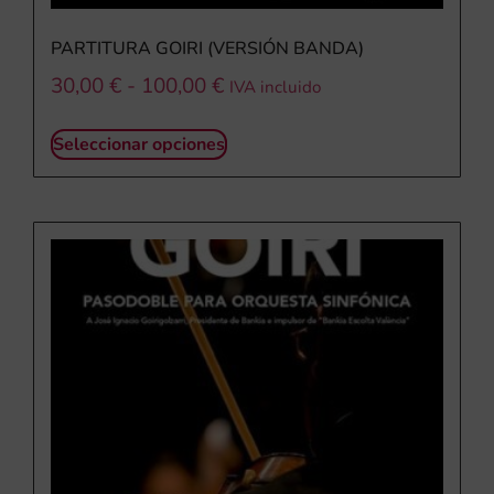
PARTITURA GOIRI (VERSIÓN BANDA)
30,00
€
-
100,00
€
IVA incluido
Seleccionar opciones