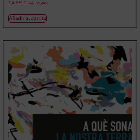
14,99
€
IVA incluido
Añadir al carrito