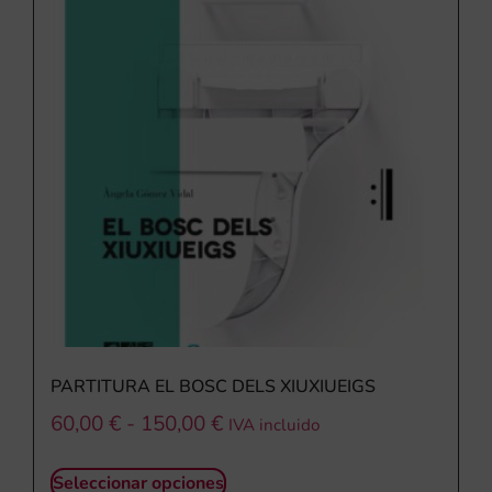
PARTITURA EL BOSC DELS XIUXIUEIGS
60,00
€
-
150,00
€
IVA incluido
Seleccionar opciones