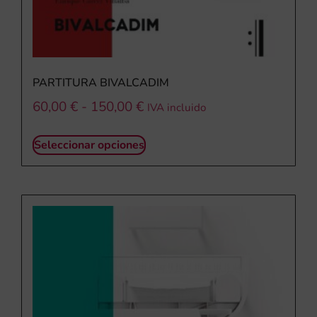
PARTITURA BIVALCADIM
60,00
€
-
150,00
€
IVA incluido
Seleccionar opciones