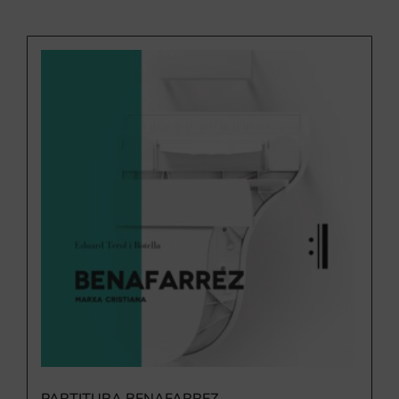
PARTITURA BENAFARREZ