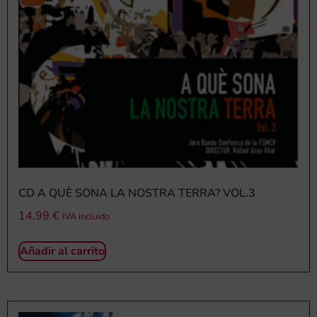
CD A QUÈ SONA LA NOSTRA TERRA? VOL.3
14,99
€
IVA incluido
Añadir al carrito