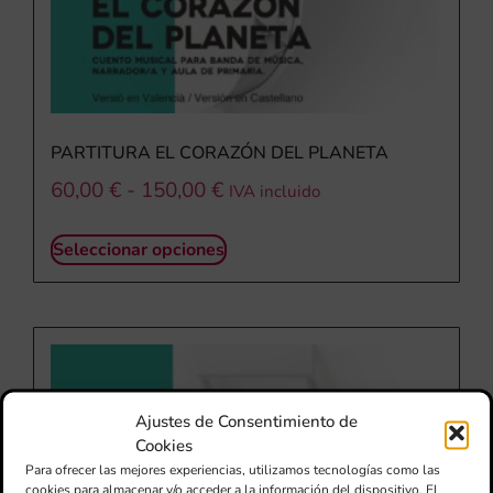
PARTITURA EL CORAZÓN DEL PLANETA
60,00
€
-
150,00
€
IVA incluido
Seleccionar opciones
Ajustes de Consentimiento de
Cookies
Para ofrecer las mejores experiencias, utilizamos tecnologías como las
cookies para almacenar y/o acceder a la información del dispositivo. El