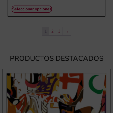
Seleccionar opciones
1
2
3
→
PRODUCTOS DESTACADOS