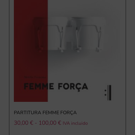
PARTITURA FEMME FORÇA
30,00
€
-
100,00
€
IVA incluido