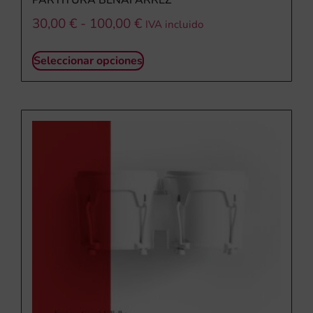
30,00
€
-
100,00
€
IVA incluido
Seleccionar opciones