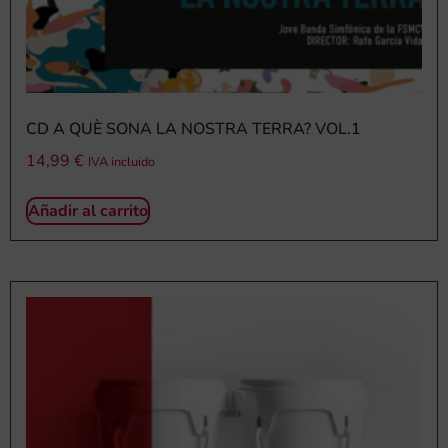
CD A QUÈ SONA LA NOSTRA TERRA? VOL.1
14,99
€
IVA incluido
Añadir al carrito