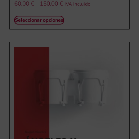
60,00
€
-
150,00
€
IVA incluido
Seleccionar opciones