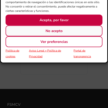
comportamiento de navegación o las identificaciones únicas en este sitio.
No consentir o retirar el consentimiento, puede afectar negativamente a
ciertas características y funciones.
Acepta, por favor
COMPARTIR ESTE EVENTO
No acepto
Ver preferencias
Política de
Aviso Legal y Política de
Portal de
cookies
Privacidad
transparencia
FSMCV