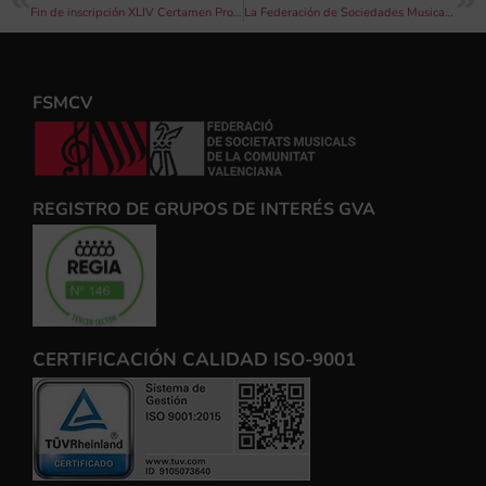
Fin de inscripción XLIV Certamen Provincial de Bandas de Música
La Federación de Sociedades Musicales de la Comunitat Valenciana celebra la primera Asamblea General de su nueva legislatura
FSMCV
REGISTRO DE GRUPOS DE INTERÉS GVA
CERTIFICACIÓN CALIDAD ISO-9001