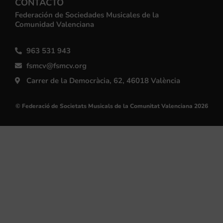
CONTACTO
Federación de Sociedades Musicales de la
Comunidad Valenciana
963 531 943
fsmcv@fsmcv.org
Carrer de la Democràcia, 62, 46018 València
© Federació de Societats Musicals de la Comunitat Valenciana 2026