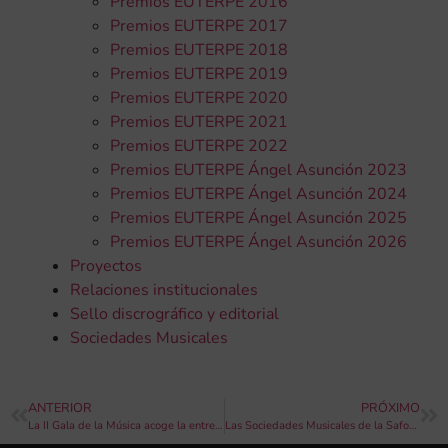
Premios EUTERPE 2016
Premios EUTERPE 2017
Premios EUTERPE 2018
Premios EUTERPE 2019
Premios EUTERPE 2020
Premios EUTERPE 2021
Premios EUTERPE 2022
Premios EUTERPE Ángel Asunción 2023
Premios EUTERPE Ángel Asunción 2024
Premios EUTERPE Ángel Asunción 2025
Premios EUTERPE Ángel Asunción 2026
Proyectos
Relaciones institucionales
Sello discrográfico y editorial
Sociedades Musicales
ANTERIOR
PRÓXIMO
La II Gala de la Música acoge la entrega de los Premios Orpheo 2016 en Sagunto
Las Sociedades Musicales de la Safor-Valldigna celebran la XIII Gala de Música