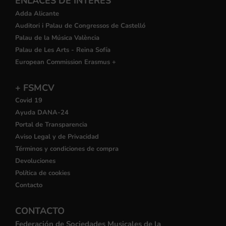
ENLACES DE INTERÉS
Adda Alicante
Auditori i Palau de Congressos de Castelló
Palau de la Música València
Palau de Les Arts - Reina Sofía
European Commission Erasmus +
+ FSMCV
Covid 19
Ayuda DANA-24
Portal de Transparencia
Aviso Legal y de Privacidad
Términos y condiciones de compra
Devoluciones
Política de cookies
Contacto
CONTACTO
Federación de Sociedades Musicales de la