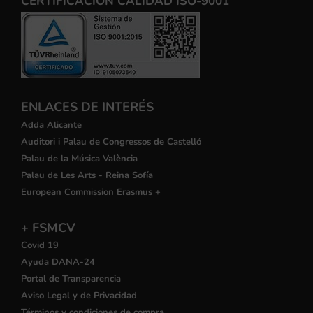
CERTIFICACIÓN CALIDAD ISO-9001
ENLACES DE INTERÉS
Adda Alicante
Auditori i Palau de Congressos de Castelló
Palau de la Música València
Palau de Les Arts - Reina Sofía
European Commission Erasmus +
+ FSMCV
Covid 19
Ayuda DANA-24
Portal de Transparencia
Aviso Legal y de Privacidad
Términos y condiciones de compra