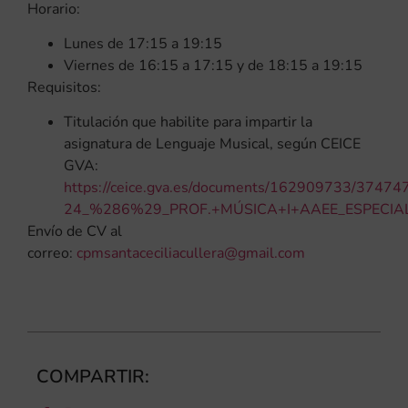
Horario:
Lunes de 17:15 a 19:15
Viernes de 16:15 a 17:15 y de 18:15 a 19:15
Requisitos:
Titulación que habilite para impartir la
asignatura de Lenguaje Musical, según CEICE
GVA:
https://ceice.gva.es/documents/162909733/3747
24_%286%29_PROF.+MÚSICA+I+AAEE_ESPECIALI
Envío de CV al
correo:
cpmsantaceciliacullera@gmail.com
COMPARTIR: