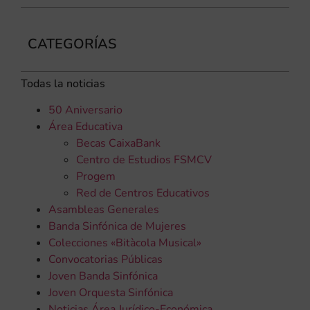
CATEGORÍAS
Todas la noticias
50 Aniversario
Área Educativa
Becas CaixaBank
Centro de Estudios FSMCV
Progem
Red de Centros Educativos
Asambleas Generales
Banda Sinfónica de Mujeres
Colecciones «Bitàcola Musical»
Convocatorias Públicas
Joven Banda Sinfónica
Joven Orquesta Sinfónica
Noticias Área Jurídico-Económica