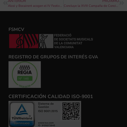
ANTERIOR
PRÓXIMO
Alcoi y Bocairent acogen el IV Festival CaixaBank de Orquestas CaixaBank de la Comunitat Valenciana
Concluye la XVIII Campaña de Conciertos de Intercambios tras celebrar más de 800 conciertos
FSMCV
REGISTRO DE GRUPOS DE INTERÉS GVA
CERTIFICACIÓN CALIDAD ISO-9001