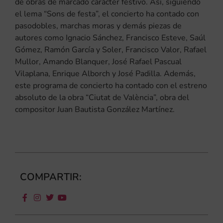
de obras de marcado carácter festivo. Así, siguiendo
el lema “Sons de festa”, el concierto ha contado con
pasodobles, marchas moras y demás piezas de
autores como Ignacio Sánchez, Francisco Esteve, Saúl
Gómez, Ramón García y Soler, Francisco Valor, Rafael
Mullor, Amando Blanquer, José Rafael Pascual
Vilaplana, Enrique Alborch y José Padilla. Además,
este programa de concierto ha contado con el estreno
absoluto de la obra “Ciutat de València”, obra del
compositor Juan Bautista González Martínez.
COMPARTIR: