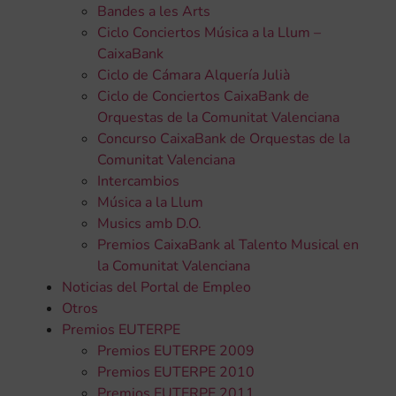
Bandes a les Arts
Ciclo Conciertos Música a la Llum –
CaixaBank
Ciclo de Cámara Alquería Julià
Ciclo de Conciertos CaixaBank de
Orquestas de la Comunitat Valenciana
Concurso CaixaBank de Orquestas de la
Comunitat Valenciana
Intercambios
Música a la Llum
Musics amb D.O.
Premios CaixaBank al Talento Musical en
la Comunitat Valenciana
Noticias del Portal de Empleo
Otros
Premios EUTERPE
Premios EUTERPE 2009
Premios EUTERPE 2010
Premios EUTERPE 2011