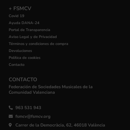
+ FSMCV
Covid 19
Ayuda DANA-24
Portal de Transparencia
Aviso Legal y de Privacidad
Términos y condiciones de compra
Devoluciones
Política de cookies
Contacto
CONTACTO
Federación de Sociedades Musicales de la
Comunidad Valenciana
963 531 943
fsmcv@fsmcv.org
Carrer de la Democràcia, 62, 46018 València