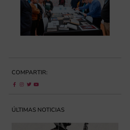
COMPARTIR:
ÚLTIMAS NOTICIAS
III