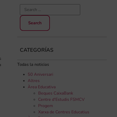
CATEGORÍAS
s
Todas la noticias
a
50 Aniversari
Altres
Àrea Educativa
Beques CaixaBank
Centre d'Estudis FSMCV
Progem
Xarxa de Centres Educatius