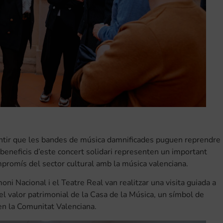
ntir que les bandes de música damnificades puguen reprendre
 beneficis d’este concert solidari representen un important
mpromís del sector cultural amb la música valenciana.
oni Nacional i el Teatre Real van realitzar una visita guiada a
i el valor patrimonial de la Casa de la Música, un símbol de
 en la Comunitat Valenciana.