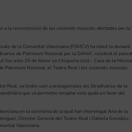
n a la reconstrucció de les societats musicals afectades per la
icals de la Comunitat Valenciana (FSMCV) ha rebut la donació
divarius de Patrimoni Nacional per la DANA”, celebrat el passa
ut lloc este 25 de febrer en l’Alqueria Julià – Casa de la Música
e Patrimoni Nacional, el Teatre Real i les societats musicals
e Real, va tindre com a protagonistes als Stradivarius de la
traordinària que va permetre recaptar esta ajuda en favor del
lenciana en la cerimònia de la qual han intervingut Ana de la
lenguer, Director General del Teatre Real i Daniela González,
munitat Valenciana.