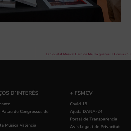
La Societat Musical Barri de Malilla guanya l’I Concurs 
ÇOS D´INTERÉS
+ FSMCV
cante
Covid 19
i Palau de Congressos de
Ajuda DANA-24
Portal de Transparència
la Música València
Avís Legal i de Privacitat