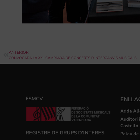
ANTERIOR
CONVOCADA LA XXII CAMPANYA DE CONCERTS D’INTERCANVIS MUSICALS
FSMCV
ENLLA
Adda Ali
Auditori 
Castelló
REGISTRE DE GRUPS D'INTERÉS
Palau de 