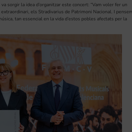
va sorgir la idea d’organitzar este concert: “Vam voler fer un
s extraordinari, els Stradivarius de Patrimoni Nacional. I pense
música, tan essencial en la vida d’estos pobles afectats per la