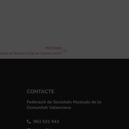
PRÓXIMO
“Entrada de Bandes Ciutat de València 2025”
CONTACTE
Federació de Societats Musicals de la
Comunitat Valenciana
963 531 943