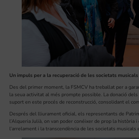
Un impuls per a la recuperació de les societats musicals
Des del primer moment, la FSMCV ha treballat per a gara
la seua activitat al més prompte possible. La donació dels
suport en este procés de reconstrucció, consolidant el co
Després del lliurament oficial, els representants de Patrim
l’Alqueria Julià, on van poder conéixer de prop la història 
l’arrelament i la transcendència de les societats musicals