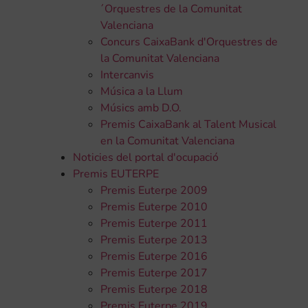
´Orquestres de la Comunitat
Valenciana
Concurs CaixaBank d'Orquestres de
la Comunitat Valenciana
Intercanvis
Música a la Llum
Músics amb D.O.
Premis CaixaBank al Talent Musical
en la Comunitat Valenciana
Noticies del portal d'ocupació
Premis EUTERPE
Premis Euterpe 2009
Premis Euterpe 2010
Premis Euterpe 2011
Premis Euterpe 2013
Premis Euterpe 2016
Premis Euterpe 2017
Premis Euterpe 2018
Premis Euterpe 2019