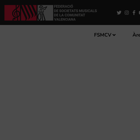
FSMCV
Àre
PATRIMONI NACIONAL I EL
BENEFICIS DEL CONCERT 