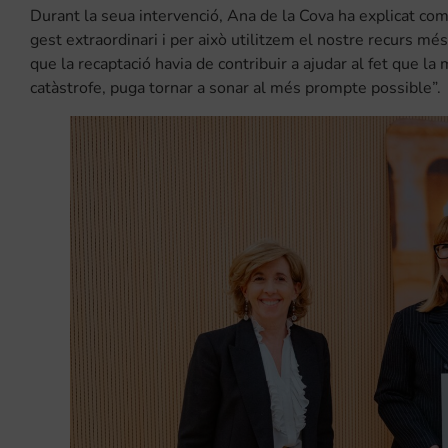
Durant la seua intervenció, Ana de la Cova ha explicat com 
gest extraordinari i per això utilitzem el nostre recurs mé
que la recaptació havia de contribuir a ajudar al fet que la 
catàstrofe, puga tornar a sonar al més prompte possible”.