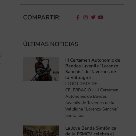
COMPARTIR:
ÚLTIMAS NOTICIAS
t
III Certamen Autonòmic de
,
Bandes Juvenils “Lorenzo
Sanchís” de Tavernes de
la Valldigna
LLOC I DATA DE
CELEBRACIÓ L’III Certamen
Autonòmic de Bandes
Juvenils de Tavernes de la
Valldigna “Lorenzo Sanchis”
tindrà lloc
La Jove Banda Simfònica
de la FSMCV celebra el