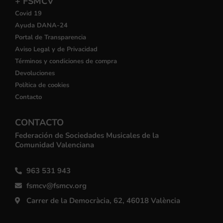
+ FSMCV
Covid 19
Ayuda DANA-24
Portal de Transparencia
Aviso Legal y de Privacidad
Términos y condiciones de compra
Devoluciones
Política de cookies
Contacto
CONTACTO
Federación de Sociedades Musicales de la
Comunidad Valenciana
963 531 943
fsmcv@fsmcv.org
Carrer de la Democràcia, 62, 46018 València