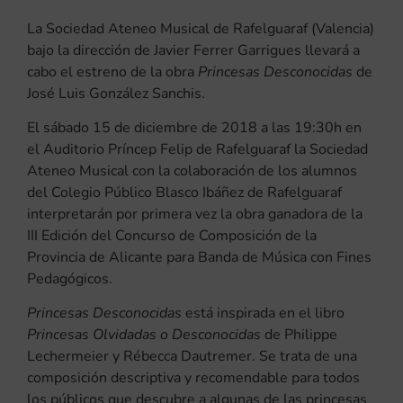
La Sociedad Ateneo Musical de Rafelguaraf (Valencia)
bajo la dirección de Javier Ferrer Garrigues llevará a
cabo el estreno de la obra
Princesas Desconocidas
de
José Luis González Sanchis.
El sábado 15 de diciembre de 2018 a las 19:30h en
el Auditorio Príncep Felip de Rafelguaraf la Sociedad
Ateneo Musical con la colaboración de los alumnos
del Colegio Público Blasco Ibáñez de Rafelguaraf
interpretarán por primera vez la obra ganadora de la
III Edición del Concurso de Composición de la
Provincia de Alicante para Banda de Música con Fines
Pedagógicos.
Princesas Desconocidas
está inspirada en el libro
Princesas Olvidadas o Desconocidas
de Philippe
Lechermeier y Rébecca Dautremer. Se trata de una
composición descriptiva y recomendable para todos
los públicos que descubre a algunas de las princesas