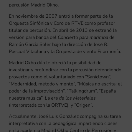
percusión Madrid Okho.
En noviembre de 2007 entró a formar parte de la
Orquesta Sinfónica y Coro de RTVE como profesor
titular de percusión. En abril de 2013 se estrenó la
versión para banda del
Concierto para marimba
de
Ramón García Soler bajo la dirección de José R.
Pascual Vilaplana y la Orquesta de viento Filarmonía.
Madrid Okho dúo le ofreció la posibilidad de
investigar y profundizar con la percusión defendiendo
proyectos como el voluntariado con “Saniclown”,
“Modernidad, método y mente”, “Música no escrita: el
poder de la improvisación”, “Talkingdrum”, “España
nuestra música”,
La era de los
Materiales
(interpretada con la ORTVE), y “Origen”.
Actualmente, José Luis González compagina su tarea
interpretativa con la pedagógica impartiendo clases
en la academia Madrid Okho Centro de Percusión y