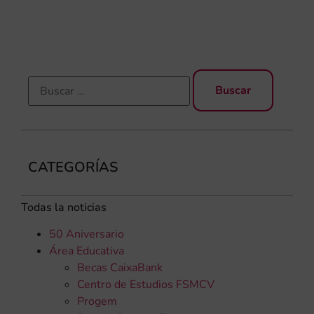
qu
rec
CATEGORÍAS
Todas la noticias
50 Aniversario
Área Educativa
Becas CaixaBank
Centro de Estudios FSMCV
Progem