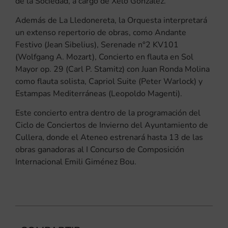
de la Sociedad, a cargo de Xelo González.
Además de La Lledonereta, la Orquesta interpretará
un extenso repertorio de obras, como Andante
Festivo (Jean Sibelius), Serenade n°2 KV101
(Wolfgang A. Mozart), Concierto en flauta en Sol
Mayor op. 29 (Carl P. Stamitz) con Juan Ronda Molina
como flauta solista, Capriol Suite (Peter Warlock) y
Estampas Mediterráneas (Leopoldo Magenti).
Este concierto entra dentro de la programación del
Ciclo de Conciertos de Invierno del Ayuntamiento de
Cullera, donde el Ateneo estrenará hasta 13 de las
obras ganadoras al I Concurso de Composición
Internacional Emili Giménez Bou.