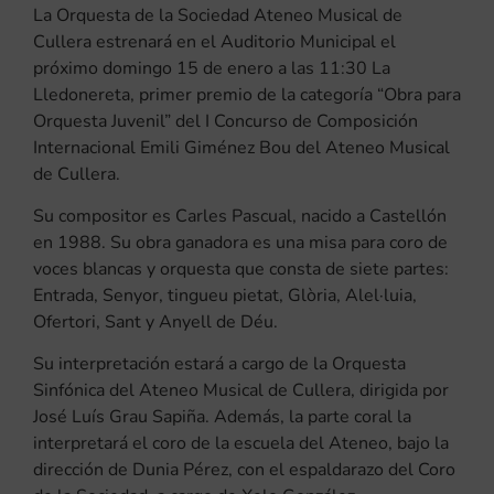
La Orquesta de la Sociedad Ateneo Musical de
Cullera estrenará en el Auditorio Municipal el
próximo domingo 15 de enero a las 11:30 La
Lledonereta, primer premio de la categoría “Obra para
Orquesta Juvenil” del I Concurso de Composición
Internacional Emili Giménez Bou del Ateneo Musical
de Cullera.
Su compositor es Carles Pascual, nacido a Castellón
en 1988. Su obra ganadora es una misa para coro de
voces blancas y orquesta que consta de siete partes:
Entrada, Senyor, tingueu pietat, Glòria, Alel·luia,
Ofertori, Sant y Anyell de Déu.
Su interpretación estará a cargo de la Orquesta
Sinfónica del Ateneo Musical de Cullera, dirigida por
José Luís Grau Sapiña. Además, la parte coral la
interpretará el coro de la escuela del Ateneo, bajo la
dirección de Dunia Pérez, con el espaldarazo del Coro