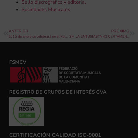
Sello discrográfico y editorial
Sociedades Musicales
ANTERIOR
PRÓXIMO
El 15 de enero se celebrará en el Palau de les Arts el 42 Certamen de Bandas de la Comunidad Valenciana en secciones Tercera y Segunda
SM LA ENTUSIASTA 42 CERTAMEN DE BANDAS DE MÚSICA DE LA COMUNIDAD VALENCIANA
FSMCV
REGISTRO DE GRUPOS DE INTERÉS GVA
CERTIFICACIÓN CALIDAD ISO-9001