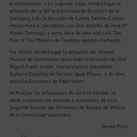
A continuación, y en segundo lugar, tendrá lugar la
actuación de la SM la Entusiasta de Benifairó de la
Valldigna, bajo la dirección de Carlos Sancho Cantus,
interpretará el pasodoble
Los Dos Adolfos
de José Mª
Martín Domingo, y como obra de libre elección
The
Rise of The Phoenix
de Teodoro Aparicio Barberán.
Por último, tendrá lugar la actuación del Ateneo
Musical de Cocentaina, quien bajo la dirección de José
Miguel Fayos Jordán, interpretará el pasodoble
Guitarra Española
de Enrique Igual Blasco , y de libre
elección
Evocazioni
de Paul Huber.
Al finalizar las actuaciones de las tres bandas, se
darán a conocer los premios y menciones de esta
Segunda Sección del Certamen de Bandas de Música
de la Comunidad Valenciana.
Benet Peris