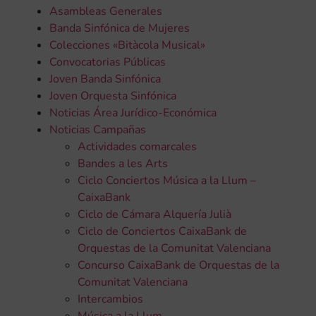
Asambleas Generales
Banda Sinfónica de Mujeres
Colecciones «Bitàcola Musical»
Convocatorias Públicas
Joven Banda Sinfónica
Joven Orquesta Sinfónica
Noticias Área Jurídico-Económica
Noticias Campañas
Actividades comarcales
Bandes a les Arts
Ciclo Conciertos Música a la Llum –
CaixaBank
Ciclo de Cámara Alquería Julià
Ciclo de Conciertos CaixaBank de
Orquestas de la Comunitat Valenciana
Concurso CaixaBank de Orquestas de la
Comunitat Valenciana
Intercambios
Música a la Llum