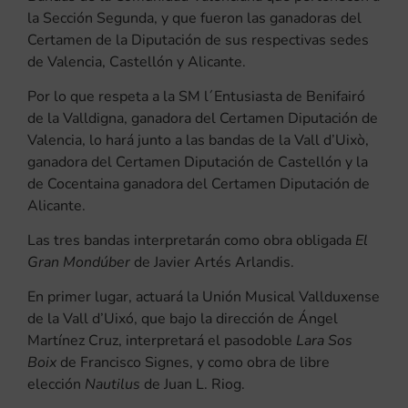
la Sección Segunda, y que fueron las ganadoras del
Certamen de la Diputación de sus respectivas sedes
de Valencia, Castellón y Alicante.
Por lo que respeta a la SM l´Entusiasta de Benifairó
de la Valldigna, ganadora del Certamen Diputación de
Valencia, lo hará junto a las bandas de la Vall d’Uixò,
ganadora del Certamen Diputación de Castellón y la
de Cocentaina ganadora del Certamen Diputación de
Alicante.
Las tres bandas interpretarán como obra obligada
El
Gran Mondúber
de Javier Artés Arlandis.
En primer lugar, actuará la Unión Musical Vallduxense
de la Vall d’Uixó, que bajo la dirección de Ángel
Martínez Cruz, interpretará el pasodoble
Lara Sos
Boix
de Francisco Signes, y como obra de libre
elección
Nautilus
de Juan L. Riog.