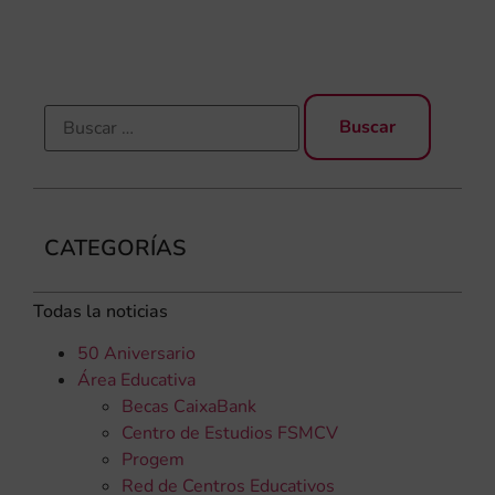
rec
CATEGORÍAS
Todas la noticias
50 Aniversario
Área Educativa
Becas CaixaBank
Centro de Estudios FSMCV
Progem
Red de Centros Educativos