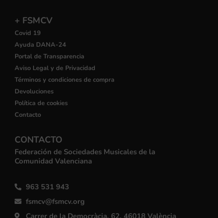
+ FSMCV
Covid 19
Ayuda DANA-24
Portal de Transparencia
Aviso Legal y de Privacidad
Términos y condiciones de compra
Devoluciones
Política de cookies
Contacto
CONTACTO
Federación de Sociedades Musicales de la
Comunidad Valenciana
963 531 943
fsmcv@fsmcv.org
Carrer de la Democràcia, 62, 46018 València