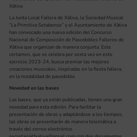
Xàtiva
La Junta Local Fallera de Xàtiva, la Sociedad Musical
“La Primitiva Setabense” y el Ayuntamiento de Xàtiva
han convocado una nueva edición del Concurso
Nacional de Composición de Pasodobles Falleros de
Xàtiva que organizan de manera conjunta. Este
certamen, que se celebra por sexta vez en este
ejercicio 2023-24, busca premiar las mejores
creaciones musicales, inspiradas en la fiesta fallera,
en la modalidad de pasodoble.
Novedad en las bases
Las bases, que ya están publicadas, tienen una gran
novedad para esta edición. Para facilitar la
presentación de obras y adaptándose a los tiempos,
las obras se presentarán de manera telemática a
través del correo electrónico
secretariajlfxativa@gmail.com con dos documentos