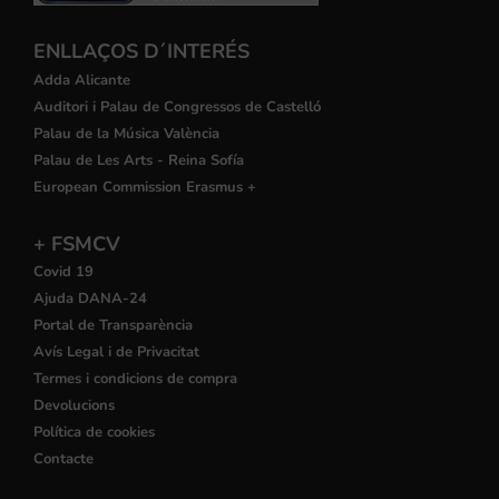
ENLLAÇOS D´INTERÉS
Adda Alicante
Auditori i Palau de Congressos de Castelló
Palau de la Música València
Palau de Les Arts - Reina Sofía
European Commission Erasmus +
+ FSMCV
Covid 19
Ajuda DANA-24
Portal de Transparència
Avís Legal i de Privacitat
Termes i condicions de compra
Devolucions
Política de cookies
Contacte