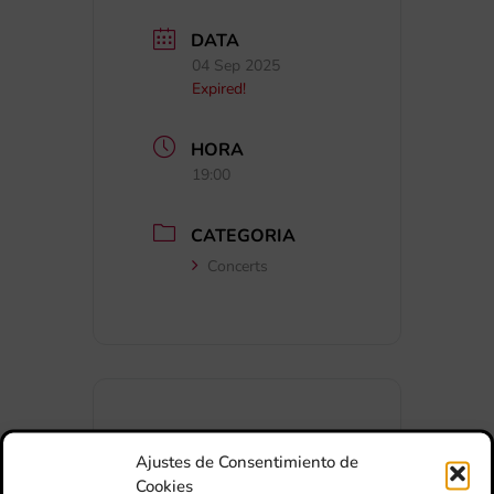
DATA
04 Sep 2025
Expired!
HORA
19:00
CATEGORIA
Concerts
Ajustes de Consentimiento de
+ Afegir a Google Calendar
Cookies