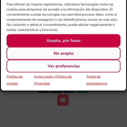
Para ofrecer las mejores experiencias, utilizamos tecnologías como las
Exportar + iCal / Outlook
cookies para almacenar y/o acceder a la información del dispositivo. El
consentimiento a estas tecnologías nos permitirá procesar datos como el
comportamiento de navegación o las identificaciones únicas en este sitio.
No consentir o retirar el consentimiento, puede afectar negativamente a
ciertas características y funciones.
Acepta, por favor
No acepto
COMPARTIR
ESDEVENIMENT
Ver preferencias
Política de
Aviso Legal y Política de
Portal de
cookies
Privacidad
transparencia