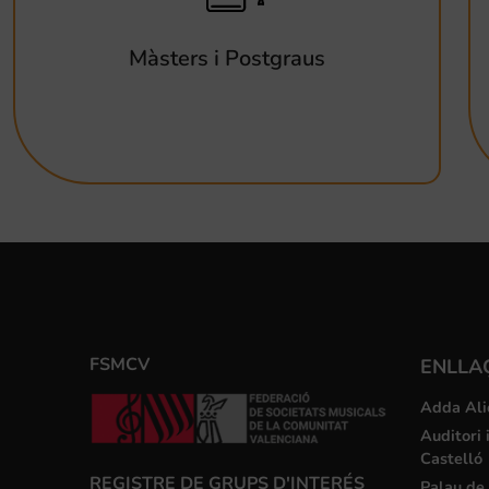
Màsters i Postgraus
FSMCV
ENLLA
Adda Ali
Auditori 
Castelló
REGISTRE DE GRUPS D'INTERÉS
Palau de 