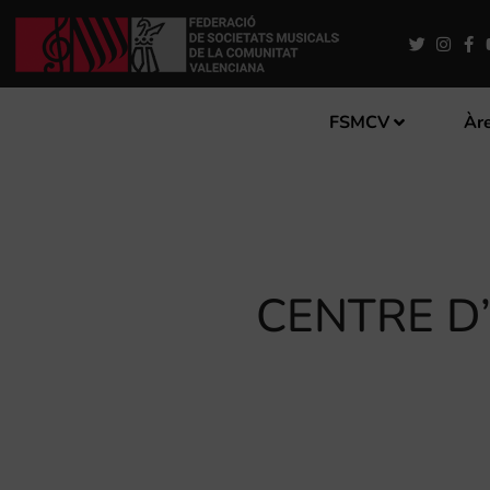
FSMCV
Àre
CENTRE D