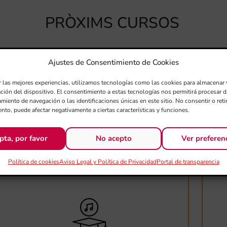
PRÒXIMS CURSOS
Ajustes de Consentimiento de Cookies
r las mejores experiencias, utilizamos tecnologías como las cookies para almacenar 
ación del dispositivo. El consentimiento a estas tecnologías nos permitirá procesar
miento de navegación o las identificaciones únicas en este sitio. No consentir o retir
nto, puede afectar negativamente a ciertas características y funciones.
pta, por favor
No acepto
Ver preferen
Política de cookies
Aviso Legal y Política de Privacidad
Portal de transparencia