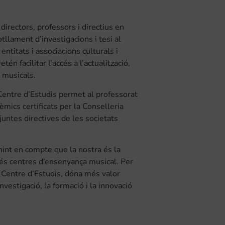
irectors, professors i directius en
tllament d’investigacions i tesi al
entitats i associacions culturals i
tén facilitar l’accés a l’actualització,
 musicals.
Centre d’Estudis permet al professorat
èmics certificats per la Conselleria
untes directives de les societats
enint en compte que la nostra és la
és centres d’ensenyança musical. Per
l Centre d’Estudis, dóna més valor
vestigació, la formació i la innovació