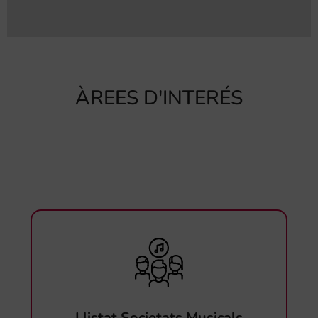
ÀREES D'INTERÉS
Llistat Societats Musicals