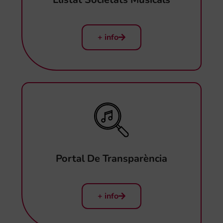
+ info
Portal De Transparència
+ info