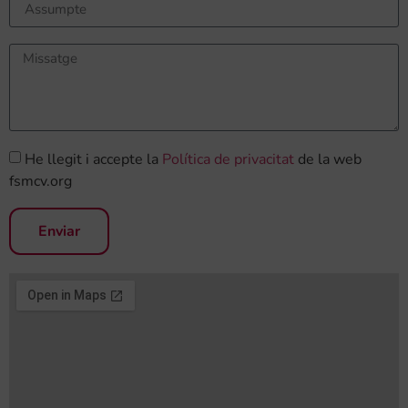
He llegit i accepte la
Política de privacitat
de la web
fsmcv.org
Enviar