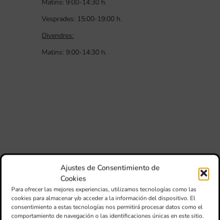
Matins: 9:00-14:30 h.
Vesprades: 15:00-19:00 h.
Divendres:
Matins: 9:00-14:30 h.
Ajustes de Consentimiento de
Cookies
Para ofrecer las mejores experiencias, utilizamos tecnologías como las
cookies para almacenar y/o acceder a la información del dispositivo. El
consentimiento a estas tecnologías nos permitirá procesar datos como el
comportamiento de navegación o las identificaciones únicas en este sitio.