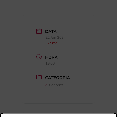
DATA
22 Jun 2024
Expired!
HORA
19:00
CATEGORIA
Concerts