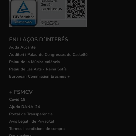
ENLLAÇOS D´INTERÉS
Adda Alicante
Auditori i Palau de Congressos de Castelló
Palau de la Música València
Palau de Les Arts - Reina Sofía
European Commission Erasmus +
+ FSMCV
Covid 19
Ajuda DANA-24
Portal de Transparència
Avís Legal i de Privacitat
Termes i condicions de compra