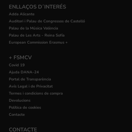
ENLLAÇOS D´INTERÉS
Adda Alicante
Auditori i Palau de Congressos de Castelló
Palau de la Música València
Palau de Les Arts - Reina Sofía
European Commission Erasmus +
+ FSMCV
Covid 19
Ajuda DANA-24
Portal de Transparència
Avís Legal i de Privacitat
Termes i condicions de compra
Devolucions
Política de cookies
Contacte
CONTACTE