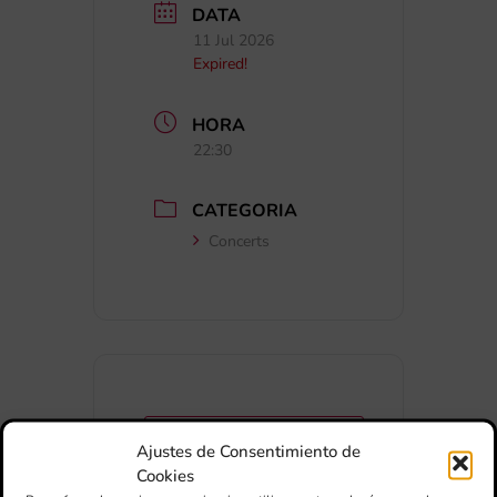
DATA
11 Jul 2026
Expired!
HORA
22:30
CATEGORIA
Concerts
+ Afegir a Google Calendar
Ajustes de Consentimiento de
Cookies