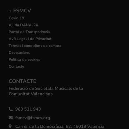
+ FSMCV
Covid 19
Ajuda DANA-24
Portal de Transparència
Avís Legal i de Privacitat
Termes i condicions de compra
Devolucions
Política de cookies
Contacte
CONTACTE
Federació de Societats Musicals de la
Comunitat Valenciana
963 531 943
fsmcv@fsmcv.org
Carrer de la Democràcia, 62, 46018 València