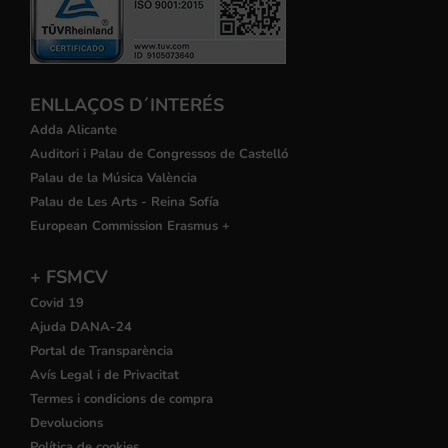
ENLLAÇOS D´INTERÉS
Adda Alicante
Auditori i Palau de Congressos de Castelló
Palau de la Música València
Palau de Les Arts - Reina Sofía
European Commission Erasmus +
+ FSMCV
Covid 19
Ajuda DANA-24
Portal de Transparència
Avís Legal i de Privacitat
Termes i condicions de compra
Devolucions
Política de cookies