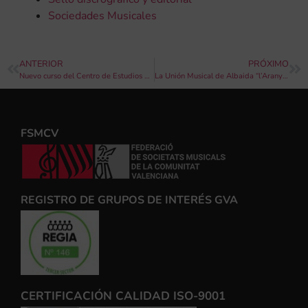
Sociedades Musicales
ANTERIOR
PRÓXIMO
Nuevo curso del Centro de Estudios de FSMCV
La Unión Musical de Albaida “l’Aranya” suspende la Quinta edición del Concurso de Composición de Pasodobles D.Fernando Tormo Ibáñez del 2021.
FSMCV
REGISTRO DE GRUPOS DE INTERÉS GVA
CERTIFICACIÓN CALIDAD ISO-9001