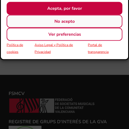
Acepta, por favor
No acepto
Ver preferencias
Política de
Aviso Legal y Política de
Portal de
cookies
Privacidad
transparencia
FSMCV
REGISTRE DE GRUPS D'INTERÉS DE LA GVA