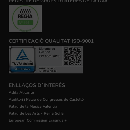
REGISTRE DE GRUPS D'INTERÉS DE LA GVA
CERTIFICACIÒ QUALITAT ISO-9001
ENLLAÇOS D´INTERÉS
Adda Alicante
Auditori i Palau de Congressos de Castelló
Palau de la Música València
Palau de Les Arts - Reina Sofía
European Commission Erasmus +