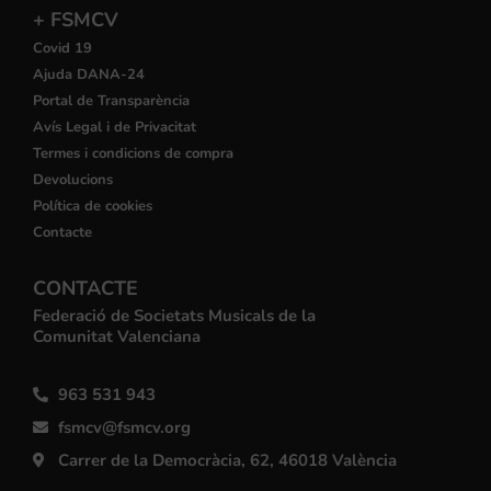
+ FSMCV
Covid 19
Ajuda DANA-24
Portal de Transparència
Avís Legal i de Privacitat
Termes i condicions de compra
Devolucions
Política de cookies
Contacte
CONTACTE
Federació de Societats Musicals de la
Comunitat Valenciana
963 531 943
fsmcv@fsmcv.org
Carrer de la Democràcia, 62, 46018 València