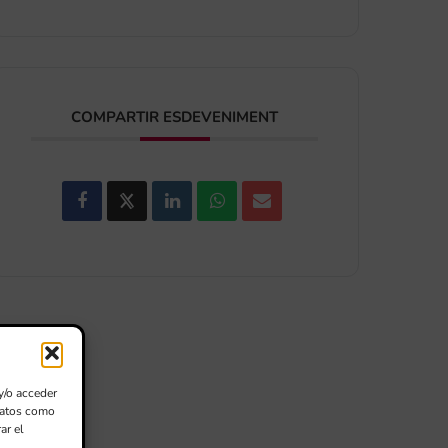
COMPARTIR ESDEVENIMENT
y/o acceder
 datos como
ar el