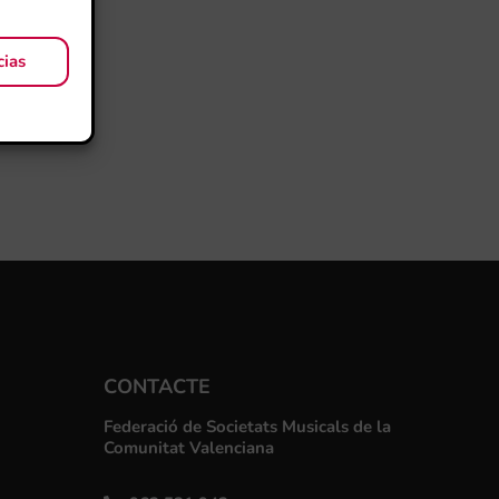
cias
CONTACTE
Federació de Societats Musicals de la
Comunitat Valenciana