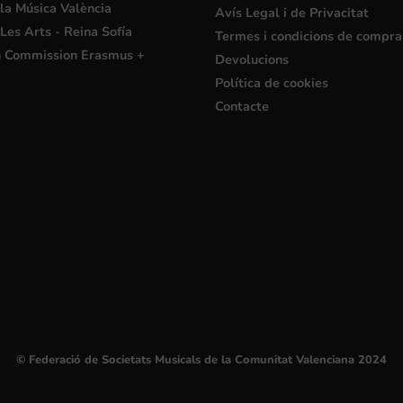
la Música València
Avís Legal i de Privacitat
Les Arts - Reina Sofía
Termes i condicions de compra
 Commission Erasmus +
Devolucions
Política de cookies
Contacte
© Federació de Societats Musicals de la Comunitat Valenciana 2024