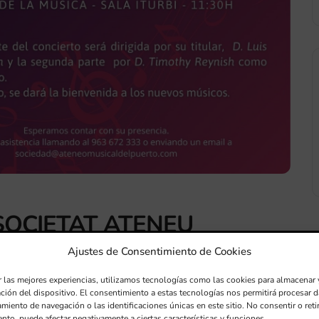
 SOCIETAT ATENEU
Ajustes de Consentimiento de Cookies
r las mejores experiencias, utilizamos tecnologías como las cookies para almacenar 
ación del dispositivo. El consentimiento a estas tecnologías nos permitirá procesar
miento de navegación o las identificaciones únicas en este sitio. No consentir o retir
a.
nto, puede afectar negativamente a ciertas características y funciones.