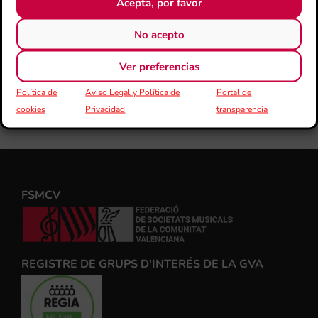
Acepta, por favor
No acepto
Ver preferencias
Política de
Aviso Legal y Política de
Portal de
cookies
Privacidad
transparencia
FSMCV
REGISTRE DE GRUPS D'INTERÉS DE LA GVA