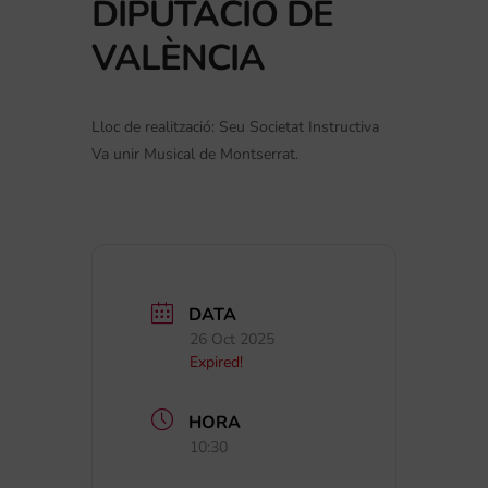
DIPUTACIÓ DE
VALÈNCIA
Lloc de realització: Seu Societat Instructiva
Va unir Musical de Montserrat.
DATA
26 Oct 2025
Expired!
HORA
10:30