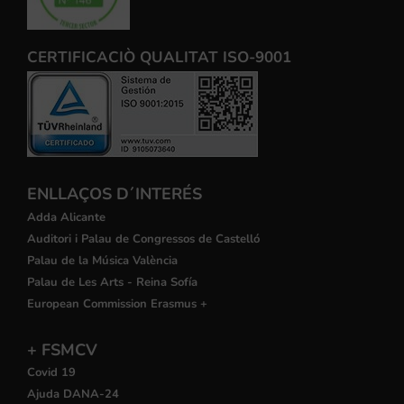
CERTIFICACIÒ QUALITAT ISO-9001
ENLLAÇOS D´INTERÉS
Adda Alicante
Auditori i Palau de Congressos de Castelló
Palau de la Música València
Palau de Les Arts - Reina Sofía
European Commission Erasmus +
+ FSMCV
Covid 19
Ajuda DANA-24