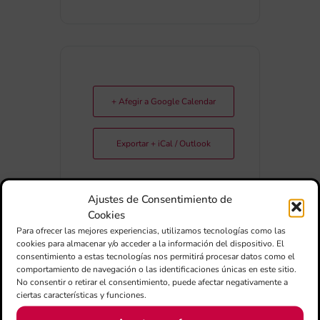
+ Afegir a Google Calendar
Exportar + iCal / Outlook
Ajustes de Consentimiento de
Cookies
Para ofrecer las mejores experiencias, utilizamos tecnologías como las
cookies para almacenar y/o acceder a la información del dispositivo. El
consentimiento a estas tecnologías nos permitirá procesar datos como el
COMPARTIR
comportamiento de navegación o las identificaciones únicas en este sitio.
ESDEVENIMENT
No consentir o retirar el consentimiento, puede afectar negativamente a
ciertas características y funciones.