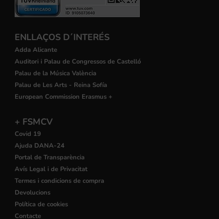
ENLLAÇOS D´INTERÉS
Adda Alicante
Auditori i Palau de Congressos de Castelló
Palau de la Música València
Palau de Les Arts - Reina Sofía
European Commission Erasmus +
+ FSMCV
Covid 19
Ajuda DANA-24
Portal de Transparència
Avís Legal i de Privacitat
Termes i condicions de compra
Devolucions
Política de cookies
Contacte