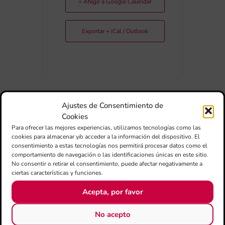
+ Afegir a Google Calendar
Exportar + iCal / Outlook
Ajustes de Consentimiento de
Cookies
COMPARTIR
ESDEVENIMENT
Para ofrecer las mejores experiencias, utilizamos tecnologías como las
cookies para almacenar y/o acceder a la información del dispositivo. El
consentimiento a estas tecnologías nos permitirá procesar datos como el
comportamiento de navegación o las identificaciones únicas en este sitio.
No consentir o retirar el consentimiento, puede afectar negativamente a
ciertas características y funciones.
Acepta, por favor
No acepto