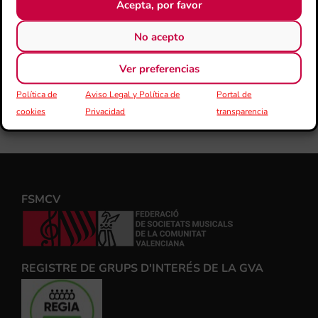
Acepta, por favor
No acepto
Ver preferencias
Política de
Aviso Legal y Política de
Portal de
cookies
Privacidad
transparencia
FSMCV
REGISTRE DE GRUPS D'INTERÉS DE LA GVA