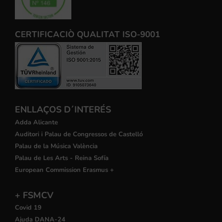
CERTIFICACIÒ QUALITAT ISO-9001
ENLLAÇOS D´INTERÉS
Adda Alicante
Auditori i Palau de Congressos de Castelló
Palau de la Música València
Palau de Les Arts - Reina Sofía
European Commission Erasmus +
+ FSMCV
Covid 19
Ajuda DANA-24