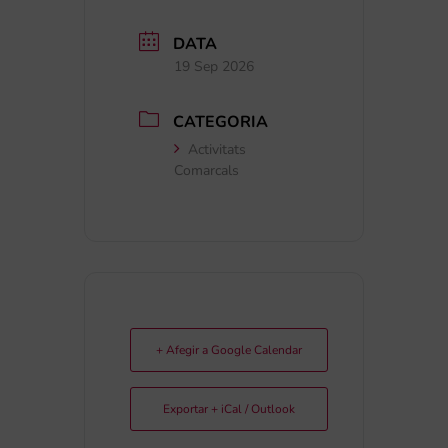
DATA
19 Sep 2026
CATEGORIA
Activitats
Comarcals
+ Afegir a Google Calendar
Exportar + iCal / Outlook