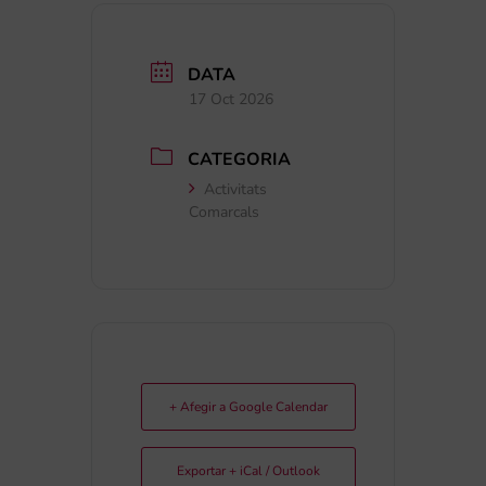
DATA
17 Oct 2026
CATEGORIA
Activitats
Comarcals
+ Afegir a Google Calendar
Exportar + iCal / Outlook