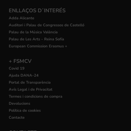
ENLLAÇOS D´INTERÉS
Adda Alicante
Auditori i Palau de Congressos de Castelló
Palau de la Música València
Palau de Les Arts - Reina Sofía
European Commission Erasmus +
+ FSMCV
Covid 19
Ajuda DANA-24
Portal de Transparència
Avís Legal i de Privacitat
Termes i condicions de compra
Devolucions
Política de cookies
Contacte