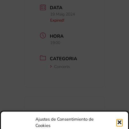
DATA
19 Maig 2024
Expired!
HORA
19:00
CATEGORIA
Concerts
+ Afegir a Google Calendar
Ajustes de Consentimiento de
Cookies