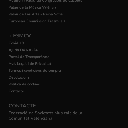
Auditori i Palau de Congressos de Castelló
Palau de la Música València
Palau de Les Arts - Reina Sofía
European Commission Erasmus +
+ FSMCV
Covid 19
Ajuda DANA-24
Portal de Transparència
Avís Legal i de Privacitat
Termes i condicions de compra
Devolucions
Política de cookies
Contacte
CONTACTE
Federació de Societats Musicals de la
Comunitat Valenciana