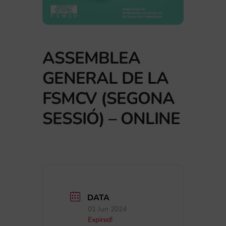
ASSEMBLEA
GENERAL DE LA
FSMCV (SEGONA
SESSIÓ) – ONLINE
DATA
01 Jun 2024
Expired!