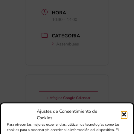
HORA
10:30 - 14:00
CATEGORIA
Assemblees
+ Afegir a Google Calendar
Ajustes de Consentimiento de
Exportar + iCal / Outlook
Cookies
Para ofrecer las mejores experiencias, utilizamos tecnologías como las
cookies para almacenar y/o acceder a la información del dispositivo. El