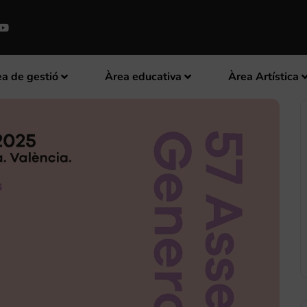
a de gestió
Àrea educativa
Àrea Artística