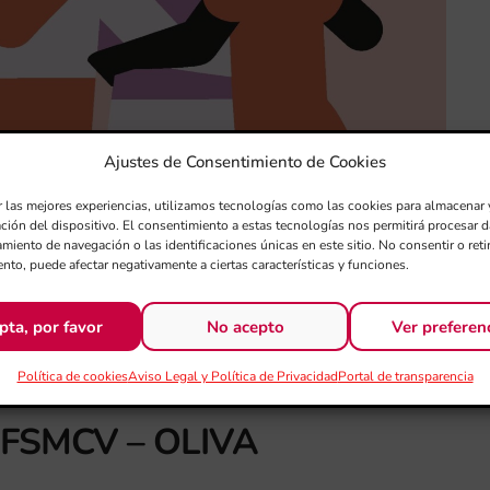
Ajustes de Consentimiento de Cookies
r las mejores experiencias, utilizamos tecnologías como las cookies para almacenar 
ación del dispositivo. El consentimiento a estas tecnologías nos permitirá procesar
miento de navegación o las identificaciones únicas en este sitio. No consentir o retir
nto, puede afectar negativamente a ciertas características y funciones.
pta, por favor
No acepto
Ver preferen
Política de cookies
Aviso Legal y Política de Privacidad
Portal de transparencia
FSMCV – OLIVA