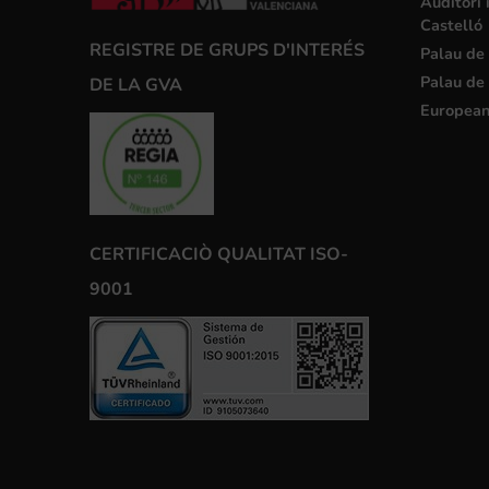
Auditori 
Castelló
REGISTRE DE GRUPS D'INTERÉS
Palau de 
Palau de 
DE LA GVA
European
CERTIFICACIÒ QUALITAT ISO-
9001