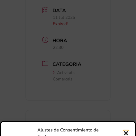
DATA
11 Jul 2025
Expired!
HORA
22:30
CATEGORIA
Activitats
Comarcals
Ajustes de Consentimiento de
+ Afegir a Google Calendar