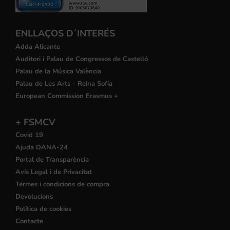
ENLLAÇOS D´INTERÉS
Adda Alicante
Auditori i Palau de Congressos de Castelló
Palau de la Música València
Palau de Les Arts - Reina Sofía
European Commission Erasmus +
+ FSMCV
Covid 19
Ajuda DANA-24
Portal de Transparència
Avís Legal i de Privacitat
Termes i condicions de compra
Devolucions
Política de cookies
Contacte