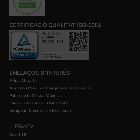
CERTIFICACIÒ QUALITAT ISO-9001
ENLLAÇOS D´INTERÉS
Adda Alicante
Auditori i Palau de Congressos de Castelló
Palau de la Música València
Palau de Les Arts - Reina Sofía
European Commission Erasmus +
+ FSMCV
Covid 19