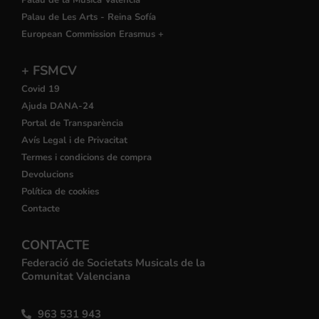
Palau de la Música València
Palau de Les Arts - Reina Sofía
European Commission Erasmus +
+ FSMCV
Covid 19
Ajuda DANA-24
Portal de Transparència
Avís Legal i de Privacitat
Termes i condicions de compra
Devolucions
Política de cookies
Contacte
CONTACTE
Federació de Societats Musicals de la
Comunitat Valenciana
963 531 943