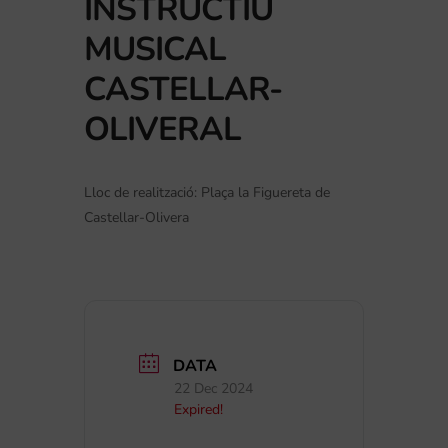
INSTRUCTIU
MUSICAL
CASTELLAR-
OLIVERAL
Lloc de realització: Plaça la Figuereta de
Castellar-Olivera
DATA
22 Dec 2024
Expired!