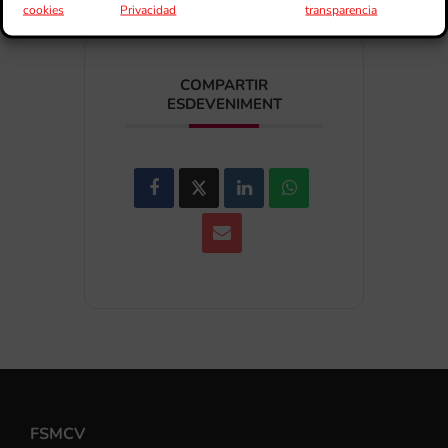
cookies
Privacidad
transparencia
COMPARTIR
ESDEVENIMENT
FSMCV