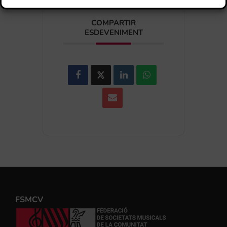
COMPARTIR
ESDEVENIMENT
FSMCV