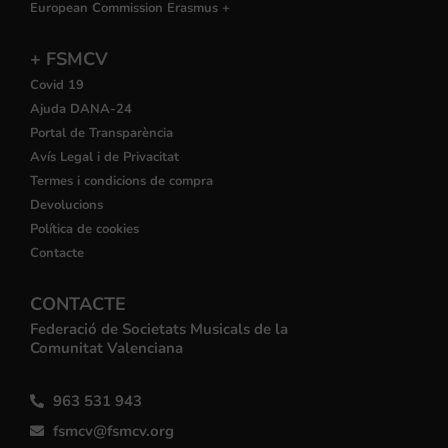
European Commission Erasmus +
+ FSMCV
Covid 19
Ajuda DANA-24
Portal de Transparència
Avís Legal i de Privacitat
Termes i condicions de compra
Devolucions
Política de cookies
Contacte
CONTACTE
Federació de Societats Musicals de la
Comunitat Valenciana
963 531 943
fsmcv@fsmcv.org