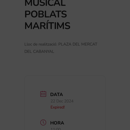
MUSICAL
POBLATS
MARÍTIMS
Lloc de realització: PLAZA DEL MERCAT
DEL CABANYAL
DATA
22 Dec 2024
Expired!
HORA
11:00