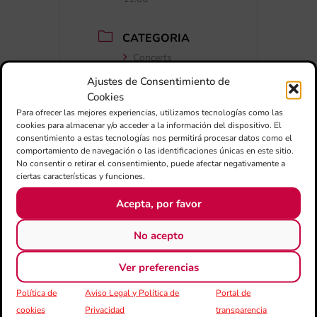
CATEGORIA
Concerts
Ajustes de Consentimiento de
Cookies
Para ofrecer las mejores experiencias, utilizamos tecnologías como las
cookies para almacenar y/o acceder a la información del dispositivo. El
consentimiento a estas tecnologías nos permitirá procesar datos como el
comportamiento de navegación o las identificaciones únicas en este sitio.
No consentir o retirar el consentimiento, puede afectar negativamente a
ciertas características y funciones.
+ Afegir a Google Calendar
Acepta, por favor
Exportar + iCal / Outlook
No acepto
Ver preferencias
Política de
Aviso Legal y Política de
Portal de
cookies
Privacidad
transparencia