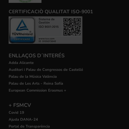
CERTIFICACIÒ QUALITAT ISO-9001
ENLLAÇOS D´INTERÉS
Adda Alicante
Auditori i Palau de Congressos de Castelló
Palau de la Música València
Palau de Les Arts - Reina Sofía
European Commission Erasmus +
+ FSMCV
Covid 19
Ajuda DANA-24
Portal de Transparència