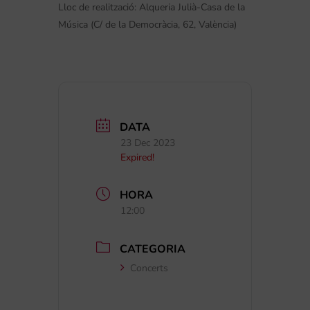
Lloc de realització:
Alqueria Julià-Casa de la
Música (C/ de la Democràcia, 62, València)
DATA
23 Dec 2023
Expired!
HORA
12:00
CATEGORIA
Concerts