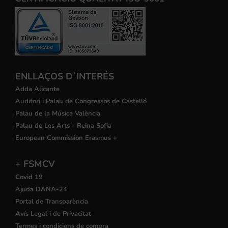
ENLLAÇOS D´INTERÉS
Adda Alicante
Auditori i Palau de Congressos de Castelló
Palau de la Música València
Palau de Les Arts - Reina Sofía
European Commission Erasmus +
+ FSMCV
Covid 19
Ajuda DANA-24
Portal de Transparència
Avís Legal i de Privacitat
Termes i condicions de compra