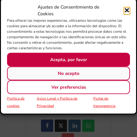
Ajustes de Consentimiento de
Cookies
Para ofrecer las mejores experiencias, utilizamos tecnologías como las
+ Afegir a Google Calendar
cookies para almacenar y/o acceder a la información del dispositivo. El
consentimiento a estas tecnologías nos permitirá procesar datos como el
comportamiento de navegación o las identificaciones únicas en este sitio.
Exportar + iCal / Outlook
No consentir o retirar el consentimiento, puede afectar negativamente a
ciertas características y funciones.
Acepta, por favor
No acepto
Ver preferencias
COMPARTIR
Política de
Aviso Legal y Política de
Portal de
ESDEVENIMENT
cookies
Privacidad
transparencia