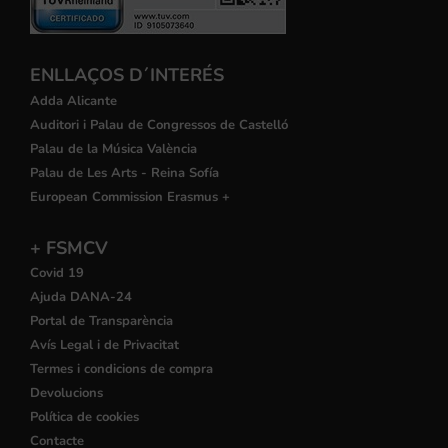
ENLLAÇOS D´INTERÉS
Adda Alicante
Auditori i Palau de Congressos de Castelló
Palau de la Música València
Palau de Les Arts - Reina Sofía
European Commission Erasmus +
+ FSMCV
Covid 19
Ajuda DANA-24
Portal de Transparència
Avís Legal i de Privacitat
Termes i condicions de compra
Devolucions
Política de cookies
Contacte