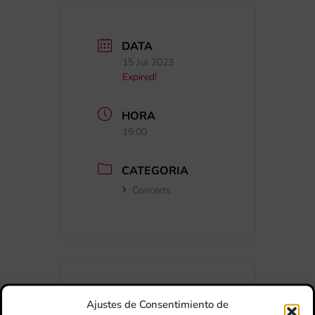
DATA
15 Jul 2023
Expired!
HORA
19:00
CATEGORIA
Concerts
Ajustes de Consentimiento de